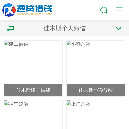
佳木斯个人短借
佳木斯建工借钱
佳木斯小额放款